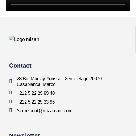
Contact
28 Bd. Moulay Youssef, 3ème étage 20070
Casablanca, Maroc
+212 5 22 29 89 40
+212 5 22 29 33 96
Secretariat@mizan-adr.com
Newsletter