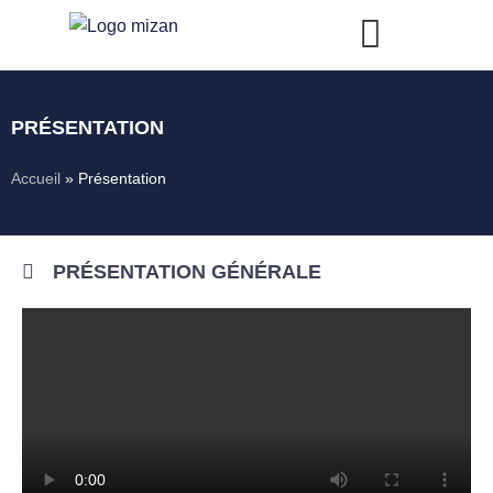
Aller
au
contenu
PRÉSENTATION
Accueil
»
Présentation
PRÉSENTATION GÉNÉRALE